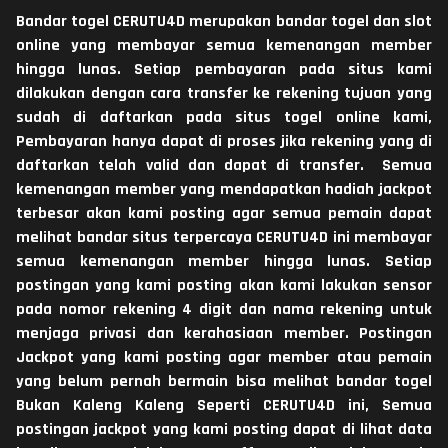
Bandar togel CERUTU4D merupakan bandar togel dan slot
online yang membayar semua kemenangan member
hingga lunas. Setiap pembayaran pada situs kami
dilakukan dengan cara transfer ke rekening tujuan yang
sudah di daftarkan pada situs togel online kami,
Pembayaran hanya dapat di proses jika rekening yang di
daftarkan telah valid dan dapat di transfer. Semua
kemenangan member yang mendapatkan hadiah jackpot
terbesar akan kami posting agar semua pemain dapat
melihat bandar situs terpercaya CERUTU4D ini membayar
semua kemenangan member hingga lunas. Setiap
postingan yang kami posting akan kami lakukan sensor
pada nomor rekening 4 digit dan nama rekening untuk
menjaga privasi dan kerahasiaan member. Postingan
Jackpot yang kami posting agar member atau pemain
yang belum pernah bermain bisa melihat bandar togel
Bukan Kaleng Kaleng
Seperti CERUTU4D ini, Semua
postingan jackpot yang kami posting dapat di lihat data