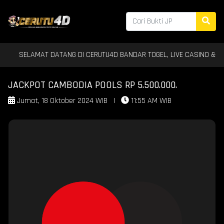
SELAMAT DATANG DI CERUTU4D BANDAR TOGEL, LIVE CASINO & SLOT TE
JACKPOT CAMBODIA POOLS RP 5.500.000.
Jumat, 18 Oktober 2024 WIB
|
11:55 AM WIB