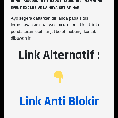
BONUS MAXWIN SLOT DAPAT HANDPHONE SAMSUNG
EVENT EXCLUSIVE LAINNYA SETIAP HARI
Ayo segera daftarkan diri anda pada situs
CERUTU4D.
terpercaya kami hanya di
Untuk info
pendaftaran lebih lanjut boleh hubungi kontak
dibawah ini :
Link Alternatif :
Link Anti Blokir