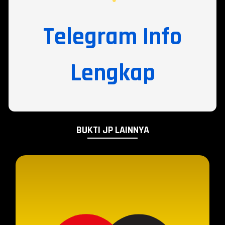
Telegram Info
Lengkap
BUKTI JP LAINNYA