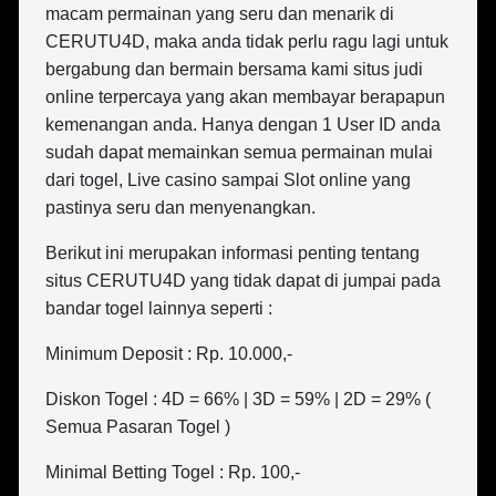
macam permainan yang seru dan menarik di
CERUTU4D, maka anda tidak perlu ragu lagi untuk
bergabung dan bermain bersama kami situs judi
online terpercaya yang akan membayar berapapun
kemenangan anda. Hanya dengan 1 User ID anda
sudah dapat memainkan semua permainan mulai
dari togel, Live casino sampai Slot online yang
pastinya seru dan menyenangkan.
Berikut ini merupakan informasi penting tentang
situs CERUTU4D yang tidak dapat di jumpai pada
bandar togel lainnya seperti :
Minimum Deposit : Rp. 10.000,-
Diskon Togel : 4D = 66% | 3D = 59% | 2D = 29% (
Semua Pasaran Togel )
Minimal Betting Togel : Rp. 100,-