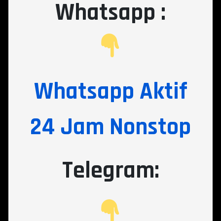
Whatsapp :
Whatsapp Aktif
24 Jam Nonstop
Telegram: