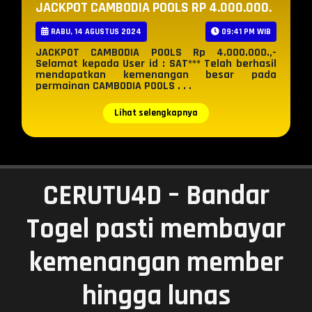
JACKPOT CAMBODIA POOLS RP 4.000.000.
RABU, 14 AGUSTUS 2024
09:41 PM WIB
JACKPOT CAMBODIA POOLS Rp 4.000.000.,-
Selamat kepada User id : SAT*** Telah berhasil
mendapatkan kemenangan besar pada
permainan CAMBODIA POOLS . . .
Lihat selengkapnya
CERUTU4D – Bandar
Togel pasti membayar
kemenangan member
hingga lunas