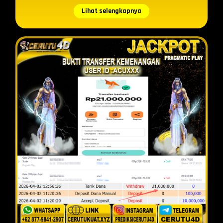
Lihat selengkapnya