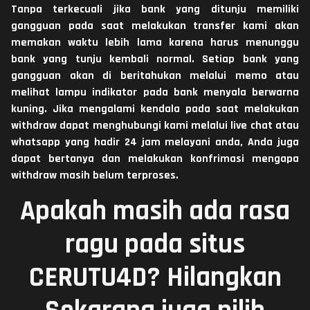
Tanpa terkecuali jika bank yang ditunju memiliki
gangguan pada saat melakukan transfer kami akan
memakan waktu lebih lama karena harus menunggu
bank yang tunju kembali normal. Setiap bank yang
gangguan akan di beritahukan melalui memo atau
melihat lampu indikator pada bank menyala berwarna
kuning. Jika mengalami kendala pada saat melakukan
withdraw dapat menghubungi kami melalui live chat atau
whatsapp yang hadir 24 jam melayani anda, Anda juga
dapat bertanya dan melakukan konfrimasi mengapa
withdraw masih belum terproses.
Apakah masih ada rasa
ragu pada situs
CERUTU4D? Hilangkan