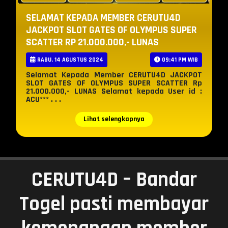
SELAMAT KEPADA MEMBER CERUTU4D
JACKPOT SLOT GATES OF OLYMPUS SUPER
SCATTER RP 21.000.000,- LUNAS
RABU, 14 AGUSTUS 2024
09:41 PM WIB
Selamat Kepada Member CERUTU4D JACKPOT
SLOT GATES OF OLYMPUS SUPER SCATTER Rp
21.000.000,- LUNAS Selamat kepada User id :
ACU*** . . .
Lihat selengkapnya
CERUTU4D – Bandar
Togel pasti membayar