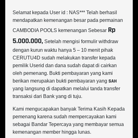
Selamat kepada User id : NAS*** Telah berhasil
mendapatkan kemenangan besar pada permainan
Rp
CAMBODIA POOLS kemenangan Sebesar
5.000.000,
Setelah mengisi formulir withdraw
dengan kurun waktu hanya 5 – 10 menit pihak
CERUTU4D sudah melakukan transfer kepada
pemilik Userid dan dana sudah dapat di cairkan
oleh pemenang. Bukti pembayaran yang kami
SAH
berikan merupakan bukti pembayaran yang
yang langsung di dapatkan melalui tanda transfer
transaksi dari Bank yang di tuju.
Kami mengucapakan banyak Terima Kasih Kepada
pemenang karena sudah mempercayakan kami
sebagai Bandar Tepercaya yang membayar semua
kemenangan member hingga lunas.