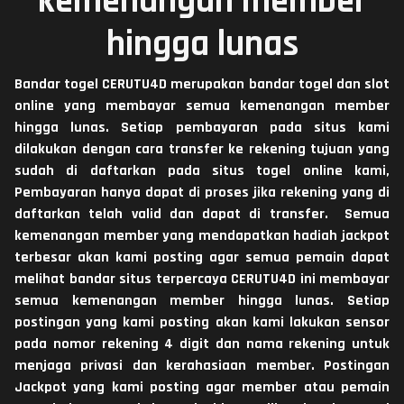
kemenangan member
hingga lunas
Bandar togel CERUTU4D merupakan bandar togel dan slot
online yang membayar semua kemenangan member
hingga lunas. Setiap pembayaran pada situs kami
dilakukan dengan cara transfer ke rekening tujuan yang
sudah di daftarkan pada situs togel online kami,
Pembayaran hanya dapat di proses jika rekening yang di
daftarkan telah valid dan dapat di transfer. Semua
kemenangan member yang mendapatkan hadiah jackpot
terbesar akan kami posting agar semua pemain dapat
melihat bandar situs terpercaya CERUTU4D ini membayar
semua kemenangan member hingga lunas. Setiap
postingan yang kami posting akan kami lakukan sensor
pada nomor rekening 4 digit dan nama rekening untuk
menjaga privasi dan kerahasiaan member. Postingan
Jackpot yang kami posting agar member atau pemain