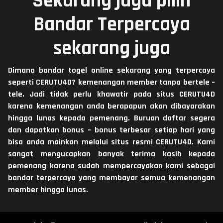
Sekarang juga pilih
Bandar Terpercaya
sekarang juga
Dimana bandar togel online sekarang yang terpercaya
seperti CERUTU4D? kemenangan member tanpa bertele –
tele. Jadi tidak perlu khawatir pada situs CERUTU4D
karena kemenangan anda berapapun akan dibayarakan
hingga lunas kepada pemenang. Buruan daftar segera
dan dapatkan bonus – bonus terbesar setiap hari yang
bisa anda mainkan melalui situs resmi CERUTU4D. Kami
sangat mengucapkan banyak terima kasih kepada
pemenang karena sudah mempercayakan kami sebagai
bandar terpercaya yang membayar semua kemenangan
member hingga lunas.