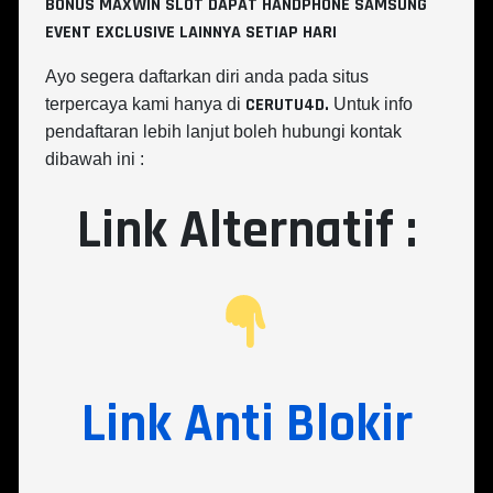
BONUS MAXWIN SLOT DAPAT HANDPHONE SAMSUNG
EVENT EXCLUSIVE LAINNYA SETIAP HARI
Ayo segera daftarkan diri anda pada situs
CERUTU4D.
terpercaya kami hanya di
Untuk info
pendaftaran lebih lanjut boleh hubungi kontak
dibawah ini :
Link Alternatif :
Link Anti Blokir