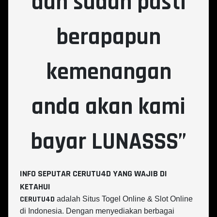
dan sudah pasti
berapapun
kemenangan
anda akan kami
bayar LUNASSS”
INFO SEPUTAR CERUTU4D YANG WAJIB DI
KETAHUI
CERUTU4D
adalah Situs Togel Online & Slot Online
di Indonesia. Dengan menyediakan berbagai