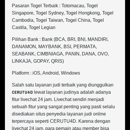
Pasaran Togel Terbaik : Totomacau, Togel
Singapore, Togel Sydney, Togel Hongkong, Togel
Cambodia, Togel Taiwan, Togel China, Togel
Castila, Togel Legian
Pilihan Bank : Bank (BCA, BRI, BNI, MANDIRI,
DANAMON, MAYBANK, BSI, PERMATA,
SEABANK, CIMBNIAGA, PANIN, DANA, OVO,
LINKAJA, GOPAY, QRIS)
Platform : iOS, Android, Windows
Salah satu layanan judi terbaik yang diunggulkan
CERUTU4D
lewat layanan judinya adalah adanya
fitur livechat 24 jam. Livechat sendiri menjadi
sebuah fitur yang sangat penting yang pasti selalu
disediakan situs penyedia layanan judi online
terpercaya seperti CERUTU4D. Karena dengan
livechat 24 jam, para pemain atau member bisa