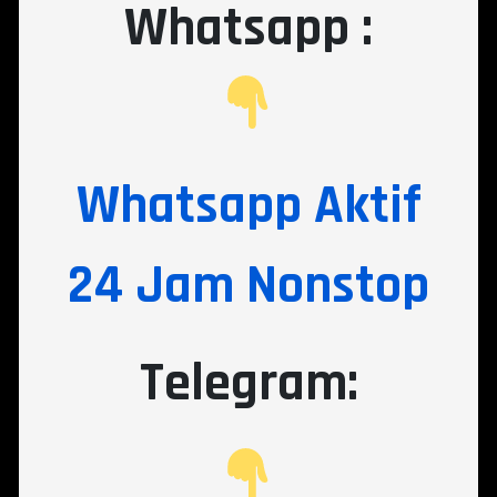
Whatsapp :
Whatsapp Aktif
24 Jam Nonstop
Telegram: