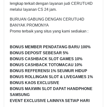
lengkap terkait dengan layanan judi CERUTU4D
melalui layanan CS 24 jam.
BURUAN GABUNG DENGAN CERUTU4D
BANYAK PROMONYA
Promo terbaik yang situs yang kami sediakan :
BONUS MEMBER PENDATANG BARU 100%
BONUS DEPOSIT SEBESAR 5%
BONUS CASHBACK SLOT GAMES 10%
BONUS CASHBACK TOTOMACAU 10%
BONUS REFFERENSI 1% SEUMUR HIDUP
BONUS ROLLINGAN SLOT & LIVEGAMES 1%
BONUS KAOS EXCLUSIVE
BONUS MAXWIN SLOT DAPAT HANDPHONE
SAMSUNG
EVENT EXCLUSIVE LAINNYA SETIAP HARI