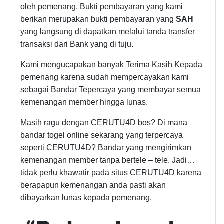
oleh pemenang. Bukti pembayaran yang kami
berikan merupakan bukti pembayaran yang
SAH
yang langsung di dapatkan melalui tanda transfer
transaksi dari Bank yang di tuju.
Kami mengucapakan banyak Terima Kasih Kepada
pemenang karena sudah mempercayakan kami
sebagai Bandar Tepercaya yang membayar semua
kemenangan member hingga lunas.
Masih ragu dengan CERUTU4D bos? Di mana
bandar togel online sekarang yang terpercaya
seperti CERUTU4D? Bandar yang mengirimkan
kemenangan member tanpa bertele – tele. Jadi…
tidak perlu khawatir pada situs CERUTU4D karena
berapapun kemenangan anda pasti akan
dibayarkan lunas kepada pemenang.