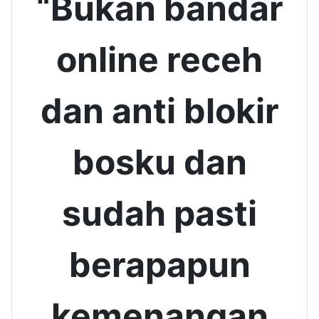
“Bukan bandar
online receh
dan anti blokir
bosku dan
sudah pasti
berapapun
kemenangan