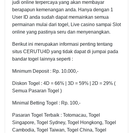
judi online terpercaya yang akan membayar
berapapun kemenangan anda. Hanya dengan 1
User ID anda sudah dapat memainkan semua
permainan mulai dari togel, Live casino sampai Slot
online yang pastinya seru dan menyenangkan.
Berikut ini merupakan informasi penting tentang
situs CERUTU4D yang tidak dapat di jumpai pada
bandar togel lainnya seperti :
Minimum Deposit : Rp. 10.000,-
Diskon Togel : 4D = 66% | 3D = 59% | 2D = 29% (
Semua Pasaran Togel )
Minimal Betting Togel : Rp. 100,-
Pasaran Togel Terbaik : Totomacau, Togel
Singapore, Togel Sydney, Togel Hongkong, Togel
Cambodia, Togel Taiwan, Togel China, Togel