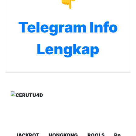
👇
Telegram Info
Lengkap
BUKTI JP LAINNYA
JACKPOT HONGKONG POOLS RP
3.300.000.
RABU, 14 AGUSTUS 2024
09:41 PM WIB
JACKPOT HONGKONG POOLS Rp