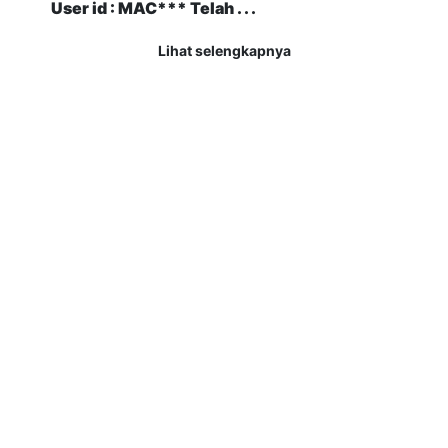
User id : MAC*** Telah . . .
Lihat selengkapnya
CERUTU4D – Bandar
Togel pasti
membayar
kemenangan member
hingga lunas
Bandar togel CERUTU4D merupakan bandar togel
dan slot online yang membayar semua kemenangan