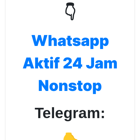
👇
Whatsapp
Aktif 24 Jam
Nonstop
Telegram: