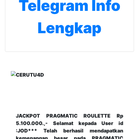
Telegram Info
Lengkap
BUKTI JP LAINNYA
JACKPOT PRAGMATIC ROULETTE
RP 5.100.000.
RABU, 14 AGUSTUS 2024
09:41 PM WIB
JACKPOT PRAGMATIC ROULETTE Rp
5.100.000.,- Selamat kepada User id
:JOD*** Telah berhasil mendapatkan
kemenangan besar pada PRAGMATIC