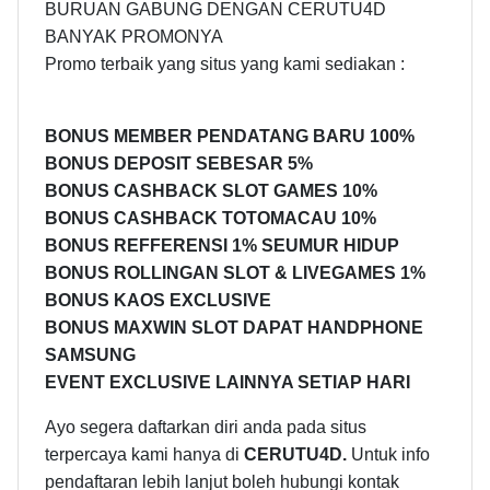
BURUAN GABUNG DENGAN CERUTU4D
BANYAK PROMONYA
Promo terbaik yang situs yang kami sediakan :
BONUS MEMBER PENDATANG BARU 100%
BONUS DEPOSIT SEBESAR 5%
BONUS CASHBACK SLOT GAMES 10%
BONUS CASHBACK TOTOMACAU 10%
BONUS REFFERENSI 1% SEUMUR HIDUP
BONUS ROLLINGAN SLOT & LIVEGAMES 1%
BONUS KAOS EXCLUSIVE
BONUS MAXWIN SLOT DAPAT HANDPHONE
SAMSUNG
EVENT EXCLUSIVE LAINNYA SETIAP HARI
Ayo segera daftarkan diri anda pada situs
terpercaya kami hanya di
CERUTU4D.
Untuk info
pendaftaran lebih lanjut boleh hubungi kontak