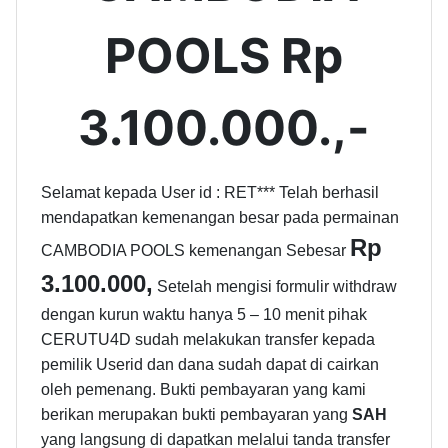
POOLS Rp
3.100.000.,-
Selamat kepada User id : RET*** Telah berhasil
mendapatkan kemenangan besar pada permainan
Rp
CAMBODIA POOLS kemenangan Sebesar
3.100.000,
Setelah mengisi formulir withdraw
dengan kurun waktu hanya 5 – 10 menit pihak
CERUTU4D sudah melakukan transfer kepada
pemilik Userid dan dana sudah dapat di cairkan
oleh pemenang. Bukti pembayaran yang kami
berikan merupakan bukti pembayaran yang
SAH
yang langsung di dapatkan melalui tanda transfer