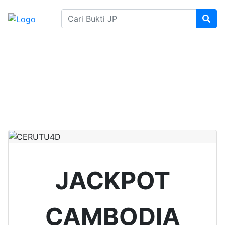
SELAMAT DATANG DI CERUTU4D BANDAR TOGEL, LIVE
JACKPOT CAMBODIA POOLS RP
3.100.000.,
Sabtu, 10 Mei 2025 WIB
|
11:53 AM WIB
JACKPOT
CAMBODIA