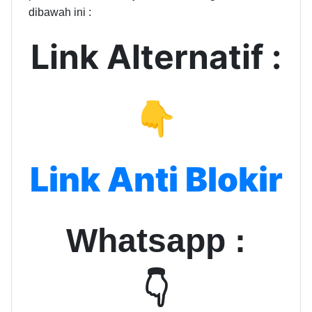
dibawah ini :
Link Alternatif :
👇
Link Anti Blokir
Whatsapp :
👇