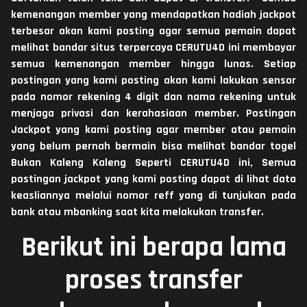
kemenangan member yang mendapatkan hadiah jackpot
terbesar akan kami posting agar semua pemain dapat
melihat bandar situs terpercaya CERUTU4D ini membayar
semua kemenangan member hingga lunas. Setiap
postingan yang kami posting akan kami lakukan sensor
pada nomor rekening 4 digit dan nama rekening untuk
menjaga privasi dan kerahasiaan member. Postingan
Jackpot yang kami posting agar member atau pemain
yang belum pernah bermain bisa melihat bandar togel
Bukan Kaleng Kaleng
Seperti CERUTU4D ini, Semua
postingan jackpot yang kami posting dapat di lihat data
keasliannya melalui nomor reff yang di tunjukan pada
bank atau mbanking saat kita melakukan transfer.
Berikut ini berapa lama
proses transfer