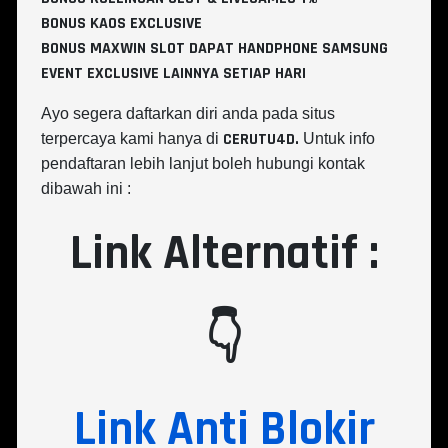
BONUS KAOS EXCLUSIVE
BONUS MAXWIN SLOT DAPAT HANDPHONE SAMSUNG
EVENT EXCLUSIVE LAINNYA SETIAP HARI
Ayo segera daftarkan diri anda pada situs
CERUTU4D.
terpercaya kami hanya di
Untuk info
pendaftaran lebih lanjut boleh hubungi kontak
dibawah ini :
Link Alternatif :
👇
Link Anti Blokir