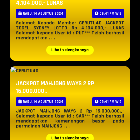
4.104.000,- LUNAS
RABU, 14 AGUSTUS 2024
09:41 PM WIB
Selamat Kepada Member CERUTU4D JACKPOT
TOGEL SYDNEY LOTTO Rp 4.104.000,- LUNAS
Selamat kepada User id : PUT*** Telah berhasil
mendapatkan . . .
Lihat selengkapnya
JACKPOT MAHJONG WAYS 2 RP
16.000.000.,
RABU, 14 AGUSTUS 2024
09:41 PM WIB
JACKPOT MAHJONG WAYS 2 Rp 16.000.000.,-
Selamat kepada User id : SAR*** Telah berhasil
mendapatkan kemenangan besar pada
permainan MAHJONG . . .
Lihat selengkapnya