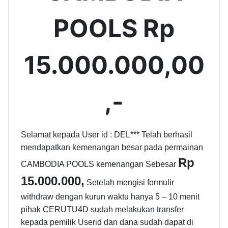
POOLS Rp
15.000.000,00
,-
Selamat kepada User id : DEL*** Telah berhasil
mendapatkan kemenangan besar pada permainan
Rp
CAMBODIA POOLS kemenangan Sebesar
15.000.000,
Setelah mengisi formulir
withdraw dengan kurun waktu hanya 5 – 10 menit
pihak CERUTU4D sudah melakukan transfer
kepada pemilik Userid dan dana sudah dapat di