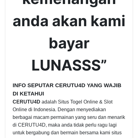
anda akan kami
bayar
LUNASSS”
INFO SEPUTAR CERUTU4D YANG WAJIB
DI KETAHUI
CERUTU4D
adalah Situs Togel Online & Slot
Online di Indonesia. Dengan menyediakan
berbagai macam permainan yang seru dan menarik
di CERUTU4D, maka anda tidak perlu ragu lagi
untuk bergabung dan bermain bersama kami situs