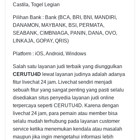
Castila, Togel Legian
Pilihan Bank : Bank (BCA, BRI, BNI, MANDIRI,
DANAMON, MAYBANK, BSI, PERMATA,
SEABANK, CIMBNIAGA, PANIN, DANA, OVO,
LINKAJA, GOPAY, QRIS)
Platform : iOS, Android, Windows
Salah satu layanan judi terbaik yang diunggulkan
CERUTU4D
lewat layanan judinya adalah adanya
fitur livechat 24 jam. Livechat sendiri menjadi
sebuah fitur yang sangat penting yang pasti selalu
disediakan situs penyedia layanan judi online
terpercaya seperti CERUTU4D. Karena dengan
livechat 24 jam, para pemain atau member bisa
selalu mudah terhubung pada layanan customer
service ketika menemukan kendala atau masalah
maupun jika ingin mengetahui informasi lebih