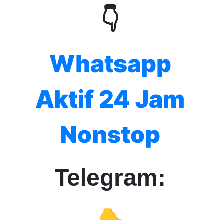
👇
Whatsapp
Aktif 24 Jam
Nonstop
Telegram: