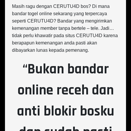
Masih ragu dengan CERUTU4D bos? Di mana
bandar togel online sekarang yang terpercaya
seperti CERUTU4D? Bandar yang mengirimkan
kemenangan member tanpa bertele – tele. Jadi…
tidak perlu khawatir pada situs CERUTU4D karena
berapapun kemenangan anda pasti akan
dibayarkan lunas kepada pemenang.
“Bukan bandar
online receh dan
anti blokir bosku