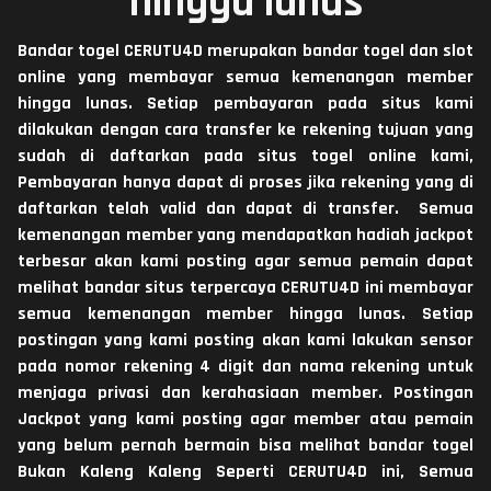
hingga lunas
Bandar togel CERUTU4D merupakan bandar togel dan slot
online yang membayar semua kemenangan member
hingga lunas. Setiap pembayaran pada situs kami
dilakukan dengan cara transfer ke rekening tujuan yang
sudah di daftarkan pada situs togel online kami,
Pembayaran hanya dapat di proses jika rekening yang di
daftarkan telah valid dan dapat di transfer. Semua
kemenangan member yang mendapatkan hadiah jackpot
terbesar akan kami posting agar semua pemain dapat
melihat bandar situs terpercaya CERUTU4D ini membayar
semua kemenangan member hingga lunas. Setiap
postingan yang kami posting akan kami lakukan sensor
pada nomor rekening 4 digit dan nama rekening untuk
menjaga privasi dan kerahasiaan member. Postingan
Jackpot yang kami posting agar member atau pemain
yang belum pernah bermain bisa melihat bandar togel
Bukan Kaleng Kaleng
Seperti CERUTU4D ini, Semua