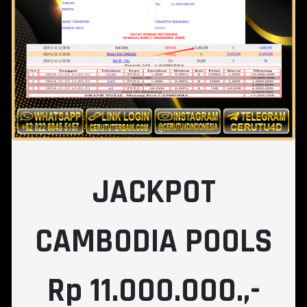
JACKPOT
CAMBODIA POOLS
Rp 11.000.000.,-