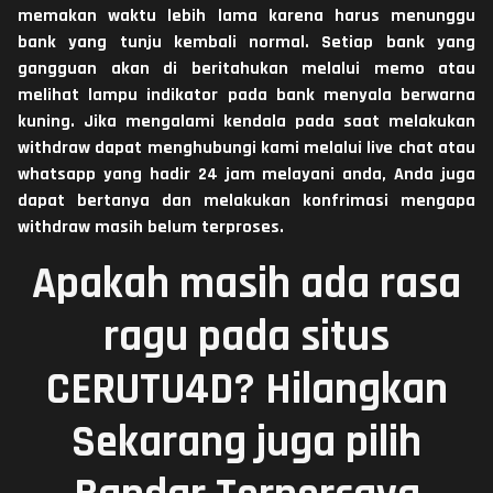
memakan waktu lebih lama karena harus menunggu
bank yang tunju kembali normal. Setiap bank yang
gangguan akan di beritahukan melalui memo atau
melihat lampu indikator pada bank menyala berwarna
kuning. Jika mengalami kendala pada saat melakukan
withdraw dapat menghubungi kami melalui live chat atau
whatsapp yang hadir 24 jam melayani anda, Anda juga
dapat bertanya dan melakukan konfrimasi mengapa
withdraw masih belum terproses.
Apakah masih ada rasa
ragu pada situs
CERUTU4D? Hilangkan
Sekarang juga pilih