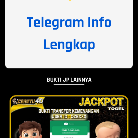
Telegram Info
Lengkap
BUKTI JP LAINNYA