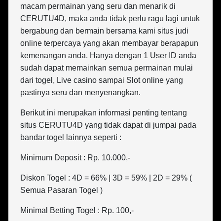
macam permainan yang seru dan menarik di
CERUTU4D, maka anda tidak perlu ragu lagi untuk
bergabung dan bermain bersama kami situs judi
online terpercaya yang akan membayar berapapun
kemenangan anda. Hanya dengan 1 User ID anda
sudah dapat memainkan semua permainan mulai
dari togel, Live casino sampai Slot online yang
pastinya seru dan menyenangkan.
Berikut ini merupakan informasi penting tentang
situs CERUTU4D yang tidak dapat di jumpai pada
bandar togel lainnya seperti :
Minimum Deposit : Rp. 10.000,-
Diskon Togel : 4D = 66% | 3D = 59% | 2D = 29% (
Semua Pasaran Togel )
Minimal Betting Togel : Rp. 100,-