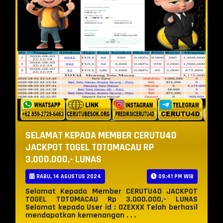
SELAMAT KEPADA MEMBER CERUTU4D
JACKPOT TOGEL TOTOMACAU RP
3.000.000,- LUNAS
RABU, 14 AGUSTUS 2024
09:41 PM WIB
Selamat Kepada Member CERUTU4D JACKPOT
TOGEL TOTOMACAU Rp 3.000.000,- LUNAS
Selamat kepada User id : OZEXXX Telah berhasil
mendapatkan kemenangan . . .