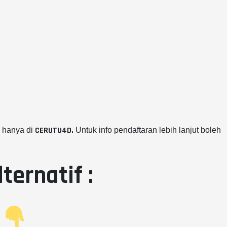
CERUTU4D.
i hanya di
Untuk info pendaftaran lebih lanjut boleh
lternatif :