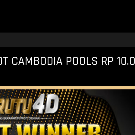
S
T CAMBODIA POOLS RP 10.0