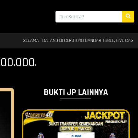
ELAMAT DATANG DI CERUTU4D BANDAR TOGEL, LIVE CASINO & SLOT TER
00.000.
BUKTI JP LAINNYA