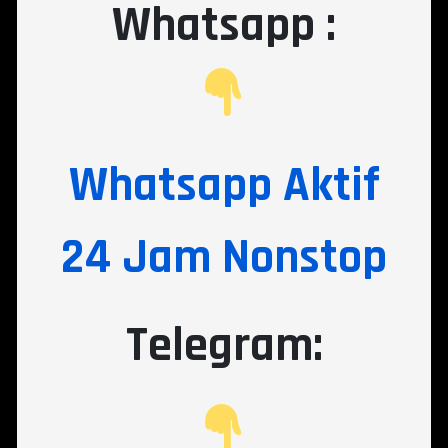
Whatsapp :
Whatsapp Aktif
24 Jam Nonstop
Telegram: