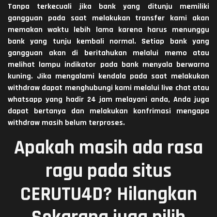
Tanpa terkecuali jika bank yang ditunju memiliki
gangguan pada saat melakukan transfer kami akan
memakan waktu lebih lama karena harus menunggu
bank yang tunju kembali normal. Setiap bank yang
gangguan akan di beritahukan melalui memo atau
melihat lampu indikator pada bank menyala berwarna
kuning. Jika mengalami kendala pada saat melakukan
withdraw dapat menghubungi kami melalui live chat atau
whatsapp yang hadir 24 jam melayani anda, Anda juga
dapat bertanya dan melakukan konfrimasi mengapa
withdraw masih belum terproses.
Apakah masih ada rasa
ragu pada situs
CERUTU4D? Hilangkan