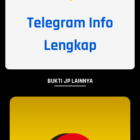
Telegram Info
Lengkap
BUKTI JP LAINNYA