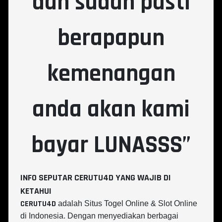
dan sudah pasti
berapapun
kemenangan
anda akan kami
bayar LUNASSS”
INFO SEPUTAR CERUTU4D YANG WAJIB DI
KETAHUI
CERUTU4D
adalah Situs Togel Online & Slot Online
di Indonesia. Dengan menyediakan berbagai