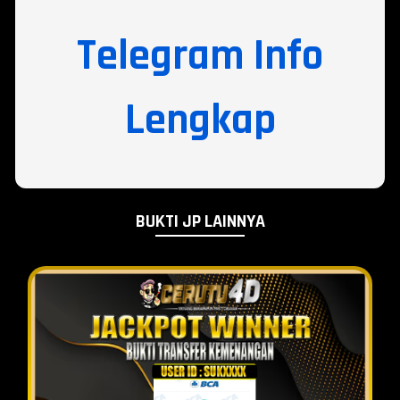
Telegram Info
Lengkap
BUKTI JP LAINNYA