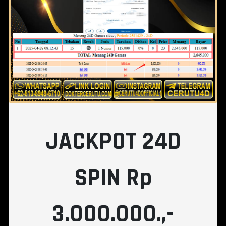
JACKPOT 24D
SPIN Rp
3.000.000.,-