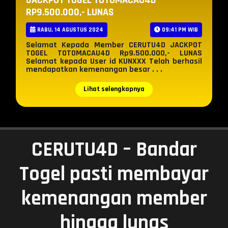
RP9.500.000,- LUNAS
RABU, 14 AGUSTUS 2024
09:41 PM WIB
Selamat Kepada Member CERUTU4D JACKPOT
TOGEL TOTOMACAU4D Rp9.500.000,- LUNAS
Selamat kepada User id KUNXXX Telah berhasil
mendapatkan kemenangan besar . . .
Lihat selengkapnya
CERUTU4D – Bandar
Togel pasti membayar
kemenangan member
hingga lunas