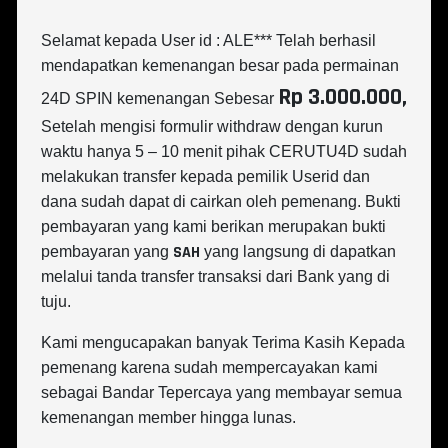
Selamat kepada User id : ALE*** Telah berhasil
mendapatkan kemenangan besar pada permainan
Rp 3.000.000,
24D SPIN kemenangan Sebesar
Setelah mengisi formulir withdraw dengan kurun
waktu hanya 5 – 10 menit pihak CERUTU4D sudah
melakukan transfer kepada pemilik Userid dan
dana sudah dapat di cairkan oleh pemenang. Bukti
pembayaran yang kami berikan merupakan bukti
SAH
pembayaran yang
yang langsung di dapatkan
melalui tanda transfer transaksi dari Bank yang di
tuju.
Kami mengucapakan banyak Terima Kasih Kepada
pemenang karena sudah mempercayakan kami
sebagai Bandar Tepercaya yang membayar semua
kemenangan member hingga lunas.