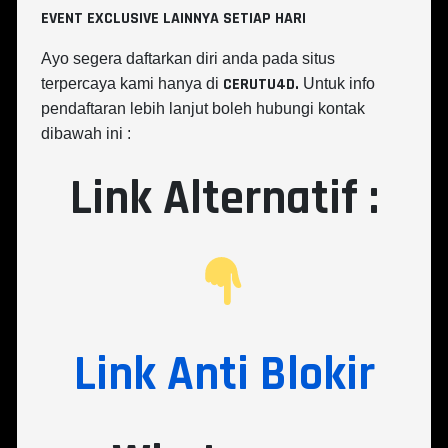
EVENT EXCLUSIVE LAINNYA SETIAP HARI
Ayo segera daftarkan diri anda pada situs
CERUTU4D.
terpercaya kami hanya di
Untuk info
pendaftaran lebih lanjut boleh hubungi kontak
dibawah ini :
Link Alternatif :
Link Anti Blokir