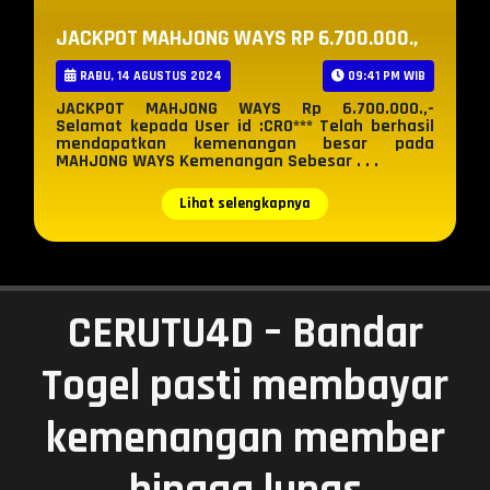
JACKPOT MAHJONG WAYS RP 6.700.000.,
RABU, 14 AGUSTUS 2024
09:41 PM WIB
JACKPOT MAHJONG WAYS Rp 6.700.000.,-
Selamat kepada User id :CRO*** Telah berhasil
mendapatkan kemenangan besar pada
MAHJONG WAYS Kemenangan Sebesar . . .
Lihat selengkapnya
CERUTU4D – Bandar
Togel pasti membayar
kemenangan member