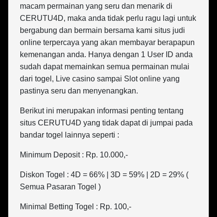
macam permainan yang seru dan menarik di
CERUTU4D, maka anda tidak perlu ragu lagi untuk
bergabung dan bermain bersama kami situs judi
online terpercaya yang akan membayar berapapun
kemenangan anda. Hanya dengan 1 User ID anda
sudah dapat memainkan semua permainan mulai
dari togel, Live casino sampai Slot online yang
pastinya seru dan menyenangkan.
Berikut ini merupakan informasi penting tentang
situs CERUTU4D yang tidak dapat di jumpai pada
bandar togel lainnya seperti :
Minimum Deposit : Rp. 10.000,-
Diskon Togel : 4D = 66% | 3D = 59% | 2D = 29% (
Semua Pasaran Togel )
Minimal Betting Togel : Rp. 100,-