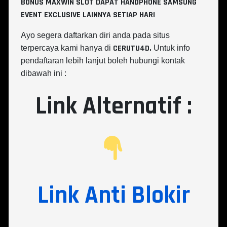
BONUS MAXWIN SLOT DAPAT HANDPHONE SAMSUNG
EVENT EXCLUSIVE LAINNYA SETIAP HARI
Ayo segera daftarkan diri anda pada situs
CERUTU4D.
terpercaya kami hanya di
Untuk info
pendaftaran lebih lanjut boleh hubungi kontak
dibawah ini :
Link Alternatif :
Link Anti Blokir