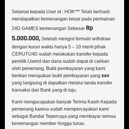
Selamat kepada User id : HOK*** Telah berhasil
mendapatkan kemenangan besar pada permainan
Rp
24D GAMES kemenangan Sebesar
5.000.000,
Setelah mengisi formulir withdraw
dengan kurun waktu hanya 5 – 10 menit pihak
CERUTU4D sudah melakukan transfer kepada
pemilik Userid dan dana sudah dapat di cairkan
oleh pemenang. Bukti pembayaran yang kami
SAH
berikan merupakan bukti pembayaran yang
yang langsung di dapatkan melalui tanda transfer
transaksi dari Bank yang di tuju.
Kami mengucapakan banyak Terima Kasih Kepada
pemenang karena sudah mempercayakan kami
sebagai Bandar Tepercaya yang membayar semua
kemenangan member hingga lunas.