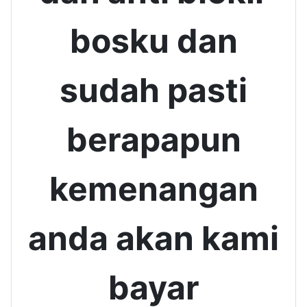
bosku dan
sudah pasti
berapapun
kemenangan
anda akan kami
bayar