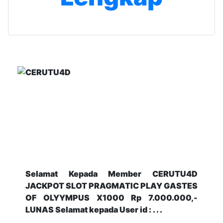
BUKTI JP LAINNYA
SELAMAT KEPADA MEMBER
CERUTU4D JACKPOT SLOT
PRAGMATIC PLAY GASTES OF
OLYYMPUS X1000 RP 7.000.000,-
LUNAS
RABU, 14 AGUSTUS 2024
09:41 PM WIB
Selamat Kepada Member CERUTU4D
JACKPOT SLOT PRAGMATIC PLAY GASTES
OF OLYYMPUS X1000 Rp 7.000.000,-
LUNAS Selamat kepada User id : . . .