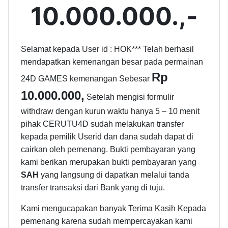
10.000.000.,-
Selamat kepada User id : HOK*** Telah berhasil
mendapatkan kemenangan besar pada permainan
Rp
24D GAMES kemenangan Sebesar
10.000.000,
Setelah mengisi formulir
withdraw dengan kurun waktu hanya 5 – 10 menit
pihak CERUTU4D sudah melakukan transfer
kepada pemilik Userid dan dana sudah dapat di
cairkan oleh pemenang. Bukti pembayaran yang
kami berikan merupakan bukti pembayaran yang
SAH
yang langsung di dapatkan melalui tanda
transfer transaksi dari Bank yang di tuju.
Kami mengucapakan banyak Terima Kasih Kepada
pemenang karena sudah mempercayakan kami