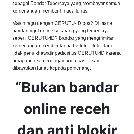
sebagai Bandar Tepercaya yang membayar semua
kemenangan member hingga lunas.
Masih ragu dengan CERUTU4D bos? Di mana
bandar togel online sekarang yang terpercaya
seperti CERUTU4D? Bandar yang mengirimkan
kemenangan member tanpa bertele – tele. Jadi…
tidak perlu khawatir pada situs CERUTU4D karena
berapapun kemenangan anda pasti akan
dibayarkan lunas kepada pemenang.
“Bukan bandar
online receh
dan anti blokir