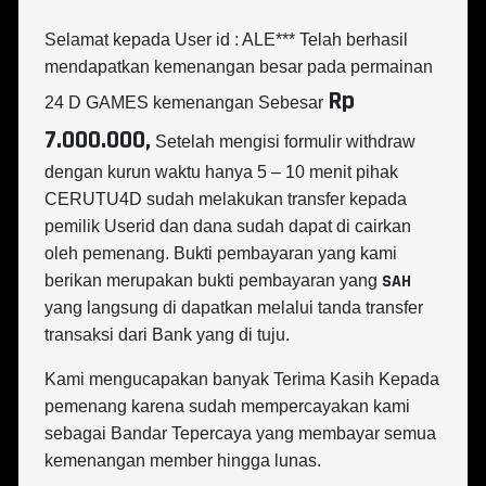
Selamat kepada User id : ALE*** Telah berhasil
mendapatkan kemenangan besar pada permainan
Rp
24 D GAMES kemenangan Sebesar
7.000.000,
Setelah mengisi formulir withdraw
dengan kurun waktu hanya 5 – 10 menit pihak
CERUTU4D sudah melakukan transfer kepada
pemilik Userid dan dana sudah dapat di cairkan
oleh pemenang. Bukti pembayaran yang kami
SAH
berikan merupakan bukti pembayaran yang
yang langsung di dapatkan melalui tanda transfer
transaksi dari Bank yang di tuju.
Kami mengucapakan banyak Terima Kasih Kepada
pemenang karena sudah mempercayakan kami
sebagai Bandar Tepercaya yang membayar semua
kemenangan member hingga lunas.