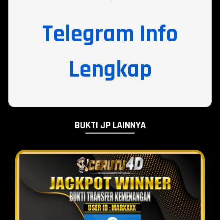
Telegram Info
Lengkap
BUKTI JP LAINNYA