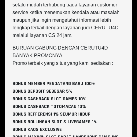
selalu mudah terhubung pada layanan customer
service ketika menemukan kendala atau masalah
maupun jika ingin mengetahui informasi lebih
lengkap terkait dengan layanan judi CERUTU4D
melalui layanan CS 24 jam.
BURUAN GABUNG DENGAN CERUTU4D
BANYAK PROMONYA
Promo terbaik yang situs yang kami sediakan :
BONUS MEMBER PENDATANG BARU 100%
BONUS DEPOSIT SEBESAR 5%
BONUS CASHBACK SLOT GAMES 10%
BONUS CASHBACK TOTOMACAU 10%
BONUS REFFERENSI 1% SEUMUR HIDUP
BONUS ROLLINGAN SLOT & LIVEGAMES 1%
BONUS KAOS EXCLUSIVE