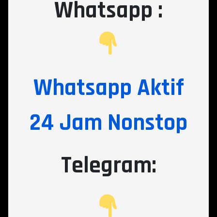
Whatsapp :
Whatsapp Aktif
24 Jam Nonstop
Telegram: