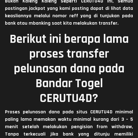
Bukan Kaleng Kaleng
Seperti CERUTU4D ini, Semua
postingan jackpot yang kami posting dapat di lihat data
keasliannya melalui nomor reff yang di tunjukan pada
bank atau mbanking saat kita melakukan transfer.
Berikut ini berapa lama
proses transfer
pelunasan dana pada
Bandar Togel
CERUTU4D?
Proses pelunasan dana pada situs CERUTU4D minimal
paling lama memakan waktu minimal kurang dari 3 – 5
menit setelah melakukan pengisian from withdraw,
Tanpa terkecuali jika bank yang ditunju memiliki