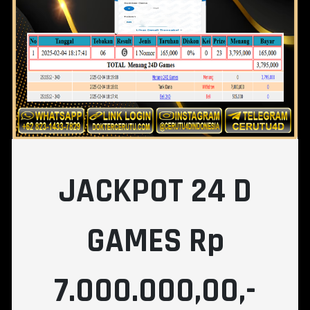
JACKPOT 24 D
GAMES Rp
7.000.000,00,-