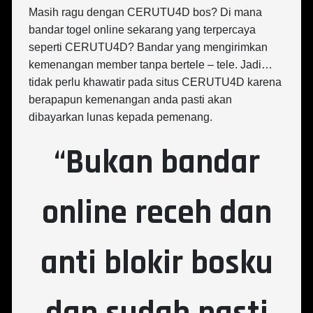
Masih ragu dengan CERUTU4D bos? Di mana
bandar togel online sekarang yang terpercaya
seperti CERUTU4D? Bandar yang mengirimkan
kemenangan member tanpa bertele – tele. Jadi…
tidak perlu khawatir pada situs CERUTU4D karena
berapapun kemenangan anda pasti akan
dibayarkan lunas kepada pemenang.
“Bukan bandar
online receh dan
anti blokir bosku