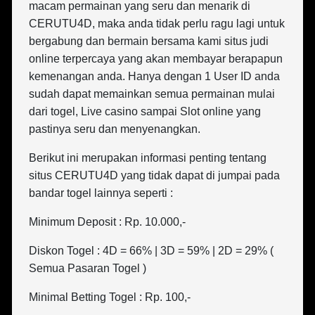
macam permainan yang seru dan menarik di
CERUTU4D, maka anda tidak perlu ragu lagi untuk
bergabung dan bermain bersama kami situs judi
online terpercaya yang akan membayar berapapun
kemenangan anda. Hanya dengan 1 User ID anda
sudah dapat memainkan semua permainan mulai
dari togel, Live casino sampai Slot online yang
pastinya seru dan menyenangkan.
Berikut ini merupakan informasi penting tentang
situs CERUTU4D yang tidak dapat di jumpai pada
bandar togel lainnya seperti :
Minimum Deposit : Rp. 10.000,-
Diskon Togel : 4D = 66% | 3D = 59% | 2D = 29% (
Semua Pasaran Togel )
Minimal Betting Togel : Rp. 100,-