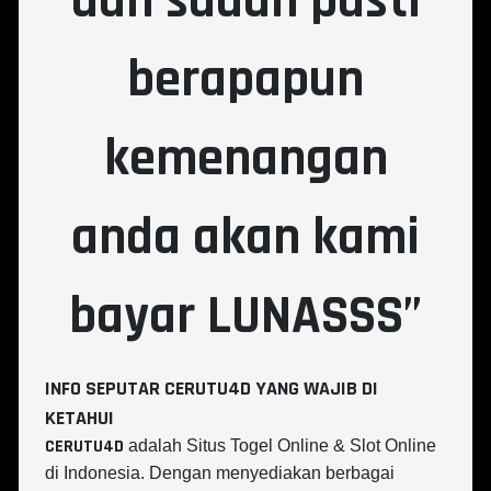
dan sudah pasti
berapapun
kemenangan
anda akan kami
bayar LUNASSS”
INFO SEPUTAR CERUTU4D YANG WAJIB DI
KETAHUI
CERUTU4D
adalah Situs Togel Online & Slot Online
di Indonesia. Dengan menyediakan berbagai