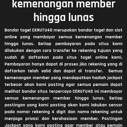
kemenangan member
hingga lunas
Bandar togel CERUTU4D merupakan bandar togel dan slot
online yang membayar semua kemenangan member
hingga lunas. Setiap pembayaran pada situs kami
dilakukan dengan cara transfer ke rekening tujuan yang
sudah di daftarkan pada situs togel online kami,
Pembayaran hanya dapat di proses jika rekening yang di
daftarkan telah valid dan dapat di transfer. Semua
kemenangan member yang mendapatkan hadiah jackpot
terbesar akan kami posting agar semua pemain dapat
melihat bandar situs terpercaya CERUTU4D ini membayar
semua kemenangan member hingga lunas. Setiap
postingan yang kami posting akan kami lakukan sensor
pada nomor rekening 4 digit dan nama rekening untuk
menjaga privasi dan kerahasiaan member. Postingan
Jackpot yang kami posting agar member atau pemain