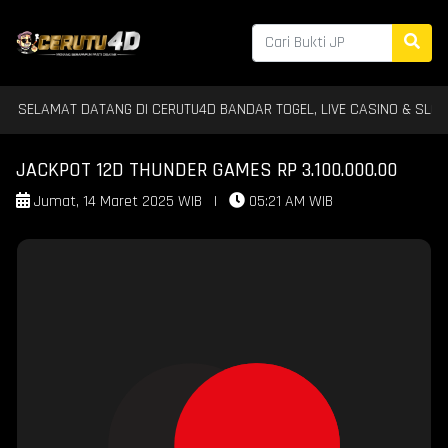
AMAT DATANG DI CERUTU4D BANDAR TOGEL, LIVE CASINO & SLOT TERBA
JACKPOT 12D THUNDER GAMES RP 3.100.000.00
Jumat, 14 Maret 2025 WIB
|
05:21 AM WIB