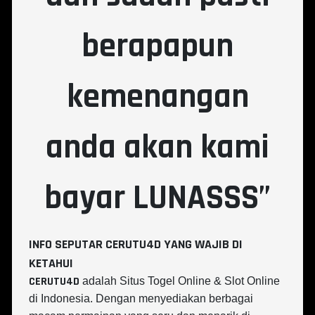
berapapun
kemenangan
anda akan kami
bayar LUNASSS”
INFO SEPUTAR CERUTU4D YANG WAJIB DI
KETAHUI
CERUTU4D
adalah Situs Togel Online & Slot Online
di Indonesia. Dengan menyediakan berbagai