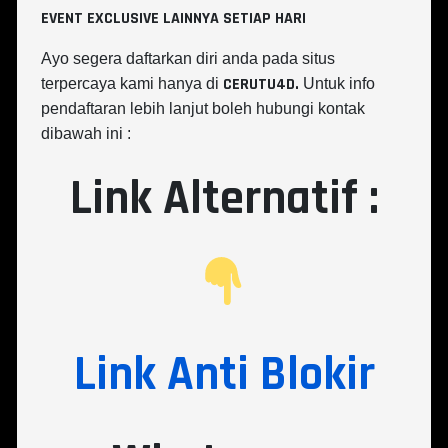
EVENT EXCLUSIVE LAINNYA SETIAP HARI
Ayo segera daftarkan diri anda pada situs
CERUTU4D.
terpercaya kami hanya di
Untuk info
pendaftaran lebih lanjut boleh hubungi kontak
dibawah ini :
Link Alternatif :
Link Anti Blokir