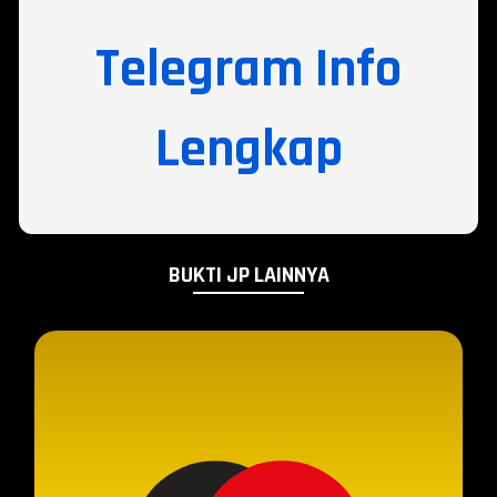
Telegram Info
Lengkap
BUKTI JP LAINNYA