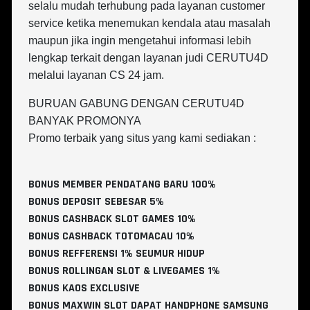
selalu mudah terhubung pada layanan customer
service ketika menemukan kendala atau masalah
maupun jika ingin mengetahui informasi lebih
lengkap terkait dengan layanan judi CERUTU4D
melalui layanan CS 24 jam.
BURUAN GABUNG DENGAN CERUTU4D
BANYAK PROMONYA
Promo terbaik yang situs yang kami sediakan :
BONUS MEMBER PENDATANG BARU 100%
BONUS DEPOSIT SEBESAR 5%
BONUS CASHBACK SLOT GAMES 10%
BONUS CASHBACK TOTOMACAU 10%
BONUS REFFERENSI 1% SEUMUR HIDUP
BONUS ROLLINGAN SLOT & LIVEGAMES 1%
BONUS KAOS EXCLUSIVE
BONUS MAXWIN SLOT DAPAT HANDPHONE SAMSUNG