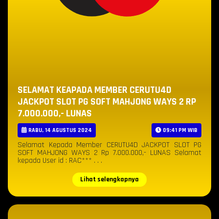
SELAMAT KEAPADA MEMBER CERUTU4D
JACKPOT SLOT PG SOFT MAHJONG WAYS 2 RP
7.000.000,- LUNAS
RABU, 14 AGUSTUS 2024
09:41 PM WIB
Selamat Kepada Member CERUTU4D JACKPOT SLOT PG
SOFT MAHJONG WAYS 2 Rp 7.000.000,- LUNAS Selamat
kepada User id : RAC*** . . .
Lihat selengkapnya