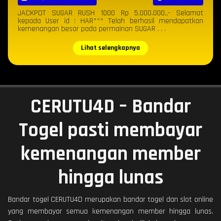
JACKPOT SUGAR RUSH 1000 Rp 5.000.000.,- Selamat
kepada User id : HAR*** Telah berhasil mendapatkan
kemenangan besar pada permainan SUGAR . . .
Lihat selengkapnya
CERUTU4D – Bandar
Togel pasti membayar
kemenangan member
hingga lunas
Bandar togel CERUTU4D merupakan bandar togel dan slot online
yang membayar semua kemenangan member hingga lunas.