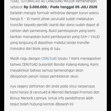
TOGEL TOTOMACAU 4D LANGSUNG MASUK kemenangan
sebesar
Rp 3.000.000,- Pada tanggal 05 JULI 2026
Setelah mengisi formulir withdraw dengan kurun waktu
hanya 5 – 10 menit pihak cerutu4d sudah melakukan
transfer kepada pemilik Userid dan dana sudah dapat di
cairkan oleh pemenang. Bukti pembayaran yang kami
berikan merupakan bukti pembayaran yang SAH / VALID
yang langsung di dapatkan melalui tanda transfer
transaksi dari Bank yang di tuju.
Masih ragu dengan
CERUTU4D
bosku ? Kami menegaskan
bahwa CERUTU4D bukanlah Bandar Kaleng-Kaleng. Kami
meyakinkan bahwa semua kemenangan akan
dibayarkan penuh tanpa pemblokiran akun.
Ayo segera daftarkan diri anda pada situs terpercaya
kami hanya di cerutu4d & Nikmati Berbagai Promosi dan
Bonus Menarik Lainnya. Untuk info pendaftaran lebih
lanjut boleh hubungi kontak dibawah ini: