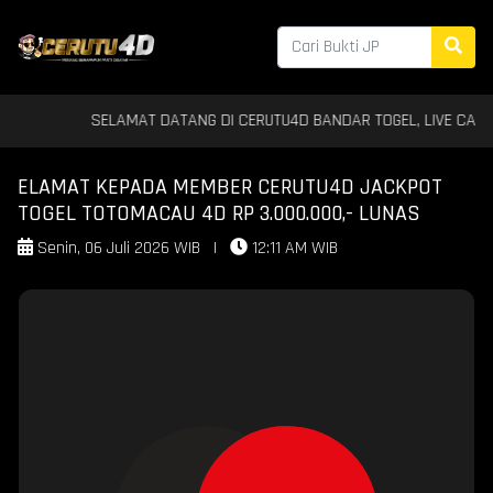
SELAMAT DATANG DI CERUTU4D BANDAR TOGEL, LIVE CASINO 
ELAMAT KEPADA MEMBER CERUTU4D JACKPOT
TOGEL TOTOMACAU 4D RP 3.000.000,- LUNAS
Senin, 06 Juli 2026 WIB
|
12:11 AM WIB