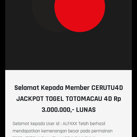
Selamat Kepada Member CERUTU4D
JACKPOT TOGEL TOTOMACAU 4D Rp
3.000.000,- LUNAS
Selamat kepada User id : ALFXXX Telah berhasil
mendapatkan kemenangan besar pada permainan