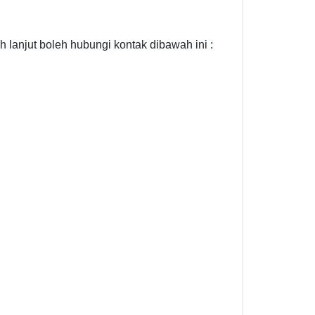
 lanjut boleh hubungi kontak dibawah ini :