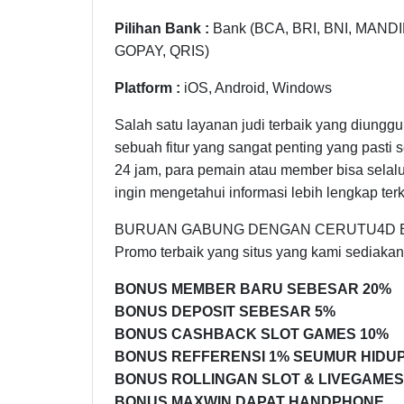
Pilihan Bank :
Bank (BCA, BRI, BNI, MAN
GOPAY, QRIS)
Platform :
iOS, Android, Windows
Salah satu layanan judi terbaik yang diungg
sebuah fitur yang sangat penting yang pasti
24 jam, para pemain atau member bisa sela
ingin mengetahui informasi lebih lengkap t
BURUAN GABUNG DENGAN CERUTU4D 
Promo terbaik yang situs yang kami sediakan
BONUS MEMBER BARU SEBESAR 20%
BONUS DEPOSIT SEBESAR 5%
BONUS CASHBACK SLOT GAMES 10%
BONUS REFFERENSI 1% SEUMUR HIDU
BONUS ROLLINGAN SLOT & LIVEGAMES
BONUS MAXWIN DAPAT HANDPHONE