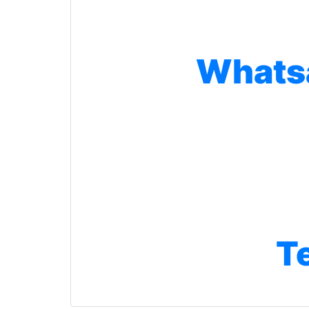
Whatsa
T