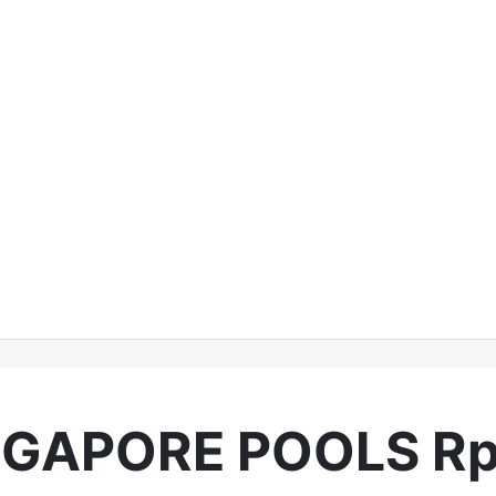
GAN JACKPOT SINGAP
M WIB
GAPORE POOLS Rp 