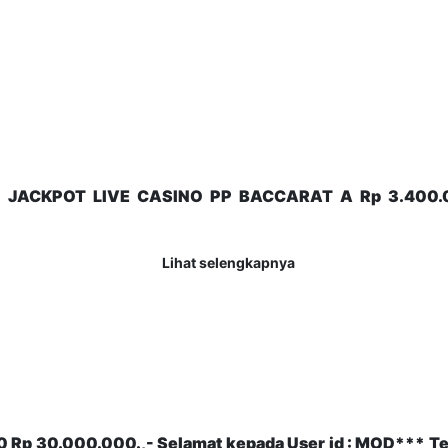
BUKTI JP LAINNYA
R CERUTU4D JACKPOT LIVE CASINO
 JACKPOT LIVE CASINO PP BACCARAT A Rp 3.400.00
Lihat selengkapnya
PUS X 1000 RP 30.000.000.
p 30.000.000.,- Selamat kepada User id : MOD*** Te