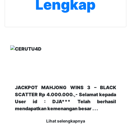
Lengkap
BUKTI JP LAINNYA
JACKPOT MAHJONG WINS 3 –
BLACK SCATTER RP 4.000.000.,
RABU, 14 AGUSTUS 2024
09:41 PM WIB
JACKPOT MAHJONG WINS 3 – BLACK
SCATTER Rp 4.000.000.,- Selamat kepada
User id : DJA*** Telah berhasil
mendapatkan kemenangan besar . . .
Lihat selengkapnya