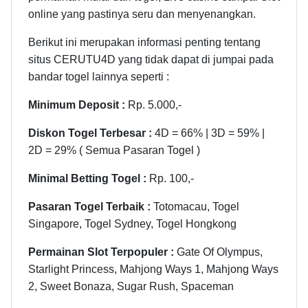
online yang pastinya seru dan menyenangkan.
Berikut ini merupakan informasi penting tentang
situs CERUTU4D yang tidak dapat di jumpai pada
bandar togel lainnya seperti :
Minimum Deposit :
Rp. 5.000,-
Diskon Togel Terbesar :
4D = 66% | 3D = 59% |
2D = 29% ( Semua Pasaran Togel )
Minimal Betting Togel :
Rp. 100,-
Pasaran Togel Terbaik :
Totomacau, Togel
Singapore, Togel Sydney, Togel Hongkong
Permainan Slot Terpopuler :
Gate Of Olympus,
Starlight Princess, Mahjong Ways 1, Mahjong Ways
2, Sweet Bonaza, Sugar Rush, Spaceman