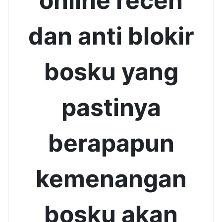
online receh
dan anti blokir
bosku yang
pastinya
berapapun
kemenangan
bosku akan