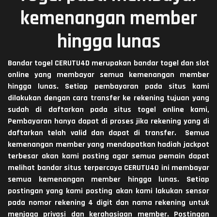
kemenangan member
hingga lunas
Bandar togel CERUTU4D merupakan bandar togel dan slot
online yang membayar semua kemenangan member
hingga lunas. Setiap pembayaran pada situs kami
dilakukan dengan cara transfer ke rekening tujuan yang
sudah di daftarkan pada situs togel online kami,
Pembayaran hanya dapat di proses jika rekening yang di
daftarkan telah valid dan dapat di transfer. Semua
kemenangan member yang mendapatkan hadiah jackpot
terbesar akan kami posting agar semua pemain dapat
melihat bandar situs terpercaya CERUTU4D ini membayar
semua kemenangan member hingga lunas. Setiap
postingan yang kami posting akan kami lakukan sensor
pada nomor rekening 4 digit dan nama rekening untuk
menjaga privasi dan kerahasiaan member. Postingan