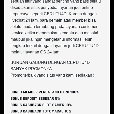
sebuah fitur yang sangat penting yang pasti selalu
disediakan situs penyedia layanan judi online
terpercaya seperti CERUTU4D. Karena dengan
livechat 24 jam, para pemain atau member bisa
selalu mudah terhubung pada layanan customer
service ketika menemukan kendala atau masalah
maupun jika ingin mengetahui informasi lebih
lengkap terkait dengan layanan judi CERUTU4D
melalui layanan CS 24 jam.
BURUAN GABUNG DENGAN CERUTU4D
BANYAK PROMONYA
Promo terbaik yang situs yang kami sediakan :
BONUS MEMBER PENDATANG BARU 100%
BONUS DEPOSIT SEBESAR 5%
BONUS CASHBACK SLOT GAMES 10%
BONUS CASHBACK TOTOMACAU 10%