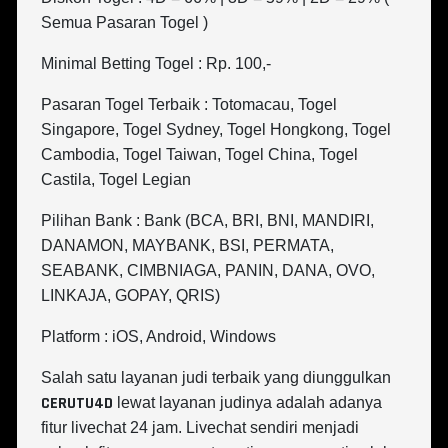
Semua Pasaran Togel )
Minimal Betting Togel : Rp. 100,-
Pasaran Togel Terbaik : Totomacau, Togel
Singapore, Togel Sydney, Togel Hongkong, Togel
Cambodia, Togel Taiwan, Togel China, Togel
Castila, Togel Legian
Pilihan Bank : Bank (BCA, BRI, BNI, MANDIRI,
DANAMON, MAYBANK, BSI, PERMATA,
SEABANK, CIMBNIAGA, PANIN, DANA, OVO,
LINKAJA, GOPAY, QRIS)
Platform : iOS, Android, Windows
Salah satu layanan judi terbaik yang diunggulkan
CERUTU4D
lewat layanan judinya adalah adanya
fitur livechat 24 jam. Livechat sendiri menjadi