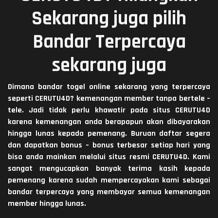
Sekarang juga pilih
Bandar Terpercaya
sekarang juga
Dimana bandar togel online sekarang yang terpercaya
seperti CERUTU4D? kemenangan member tanpa bertele –
tele. Jadi tidak perlu khawatir pada situs CERUTU4D
karena kemenangan anda berapapun akan dibayarakan
hingga lunas kepada pemenang. Buruan daftar segera
dan dapatkan bonus – bonus terbesar setiap hari yang
bisa anda mainkan melalui situs resmi CERUTU4D. Kami
sangat mengucapkan banyak terima kasih kepada
pemenang karena sudah mempercayakan kami sebagai
bandar terpercaya yang membayar semua kemenangan
member hingga lunas.