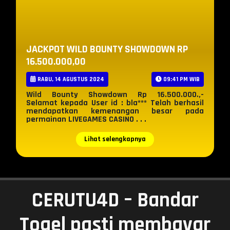
JACKPOT WILD BOUNTY SHOWDOWN RP
16.500.000,00
RABU, 14 AGUSTUS 2024
09:41 PM WIB
Wild Bounty Showdown Rp 16.500.000.,-
Selamat kepada User id : bla*** Telah berhasil
mendapatkan kemenangan besar pada
permainan LIVEGAMES CASINO . . .
Lihat selengkapnya
CERUTU4D – Bandar
Togel pasti membayar