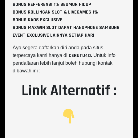
BONUS REFFERENSI 1% SEUMUR HIDUP
BONUS ROLLINGAN SLOT & LIVEGAMES 1%
BONUS KAOS EXCLUSIVE
BONUS MAXWIN SLOT DAPAT HANDPHONE SAMSUNG
EVENT EXCLUSIVE LAINNYA SETIAP HARI
Ayo segera daftarkan diri anda pada situs
CERUTU4D.
terpercaya kami hanya di
Untuk info
pendaftaran lebih lanjut boleh hubungi kontak
dibawah ini :
Link Alternatif :