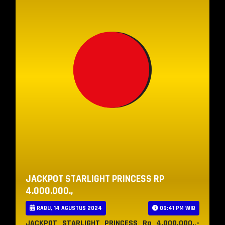
JACKPOT STARLIGHT PRINCESS RP
4.000.000.,
RABU, 14 AGUSTUS 2024
09:41 PM WIB
JACKPOT STARLIGHT PRINCESS Rp 4.000.000.,-