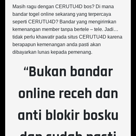
Masih ragu dengan CERUTU4D bos? Di mana
bandar togel online sekarang yang terpercaya
seperti CERUTU4D? Bandar yang mengirimkan
kemenangan member tanpa bertele – tele. Jadi…
tidak perlu khawatir pada situs CERUTU4D karena
berapapun kemenangan anda pasti akan
dibayarkan lunas kepada pemenang.
“Bukan bandar
online receh dan
anti blokir bosku