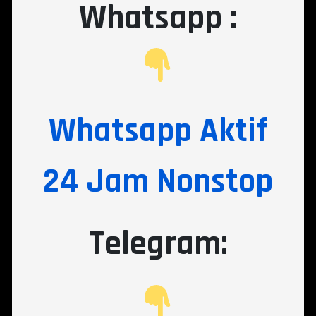
Whatsapp :
Whatsapp Aktif
24 Jam Nonstop
Telegram: