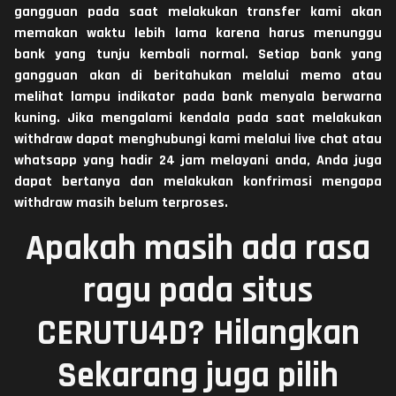
gangguan pada saat melakukan transfer kami akan
memakan waktu lebih lama karena harus menunggu
bank yang tunju kembali normal. Setiap bank yang
gangguan akan di beritahukan melalui memo atau
melihat lampu indikator pada bank menyala berwarna
kuning. Jika mengalami kendala pada saat melakukan
withdraw dapat menghubungi kami melalui live chat atau
whatsapp yang hadir 24 jam melayani anda, Anda juga
dapat bertanya dan melakukan konfrimasi mengapa
withdraw masih belum terproses.
Apakah masih ada rasa
ragu pada situs
CERUTU4D? Hilangkan
Sekarang juga pilih