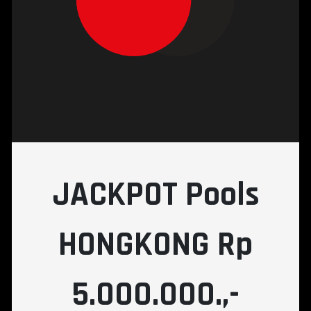
JACKPOT Pools
HONGKONG Rp
5.000.000.,-