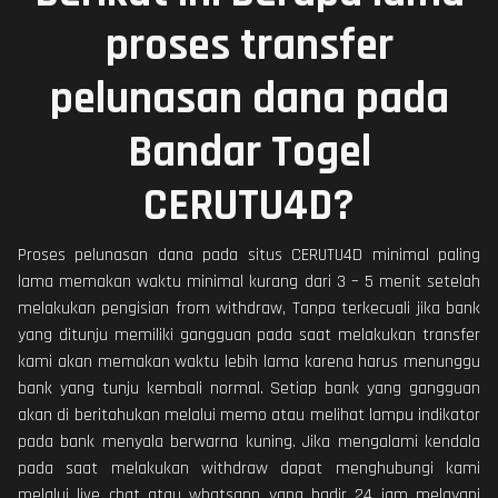
proses transfer
pelunasan dana pada
Bandar Togel
CERUTU4D?
Proses pelunasan dana pada situs CERUTU4D minimal paling
lama memakan waktu minimal kurang dari 3 – 5 menit setelah
melakukan pengisian from withdraw, Tanpa terkecuali jika bank
yang ditunju memiliki gangguan pada saat melakukan transfer
kami akan memakan waktu lebih lama karena harus menunggu
bank yang tunju kembali normal. Setiap bank yang gangguan
akan di beritahukan melalui memo atau melihat lampu indikator
pada bank menyala berwarna kuning. Jika mengalami kendala
pada saat melakukan withdraw dapat menghubungi kami
melalui live chat atau whatsapp yang hadir 24 jam melayani